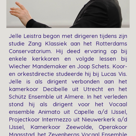
Jelle Leistra begon met dirigeren tijdens zijn
studie Zang Klassiek aan het Rotterdams
Conservatorium. Hij deed ervaring op bij
enkele kerkkoren en volgde lessen bij
Wiecher Mandemaker en Joop Schets. Koor-
en orkestdirectie studeerde hij bij Lucas Vis.
Jelle is als dirigent verbonden aan het
kamerkoor Decibelle uit Utrecht en het
Schütz Ensemble uit Almere. In het verleden
stond hij als dirigent voor het Vocaal
ensemble Animato uit Capelle a/d IJssel,
Projectkoor Intermezzo uit Nieuwerkerk a/d
IJssel, Kamerkoor Zeewolde, Operakoor
Maasstad, het Zevenbergs Vocaal Ensemble