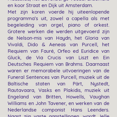
en koor Straat en Dijk uit Amsterdam.
Met zijn koren voerde hij uiteenlopende
programma’s uit, zowel a capella als met
begeleiding van orgel, piano of orkest.
Grotere werken die werden uitgevoerd zijn
de Nelson-mis van Haydn, het Gloria van
Vivaldi, Dido & Aeneas van Purcell, het
Requiem van Fauré, Orfeo ed Euridice van
Gluck, de Via Crucis van Liszt en Ein
Deutsches Requiem van Brahms. Daarnaast
waren er memorabele uitvoeringen van de
Funeral Sentences van Purcell, muziek uit de
Baltische staten van Pärt, Nystedt,
Rautavaara, Vasks en Plakidis, muziek uit
Engeland van Britten, Howells, Vaughan
Williams en John Tavener, en werken van de
Nederlandse componist Hans Leenders.
Naast zijn vaste aanstellingen, wordt Jelle