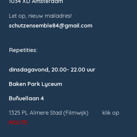
1034 XD Amsterdam
Let op, nieuw mailadres!
schutzensemble84@gmail.com
Repetities:
dinsdagavond, 20.00- 22.00 uur
Baken Park Lyceum
Buñuellaan 4
1325 PL Almere Stad (Filmwijk) klik op
ROUTE