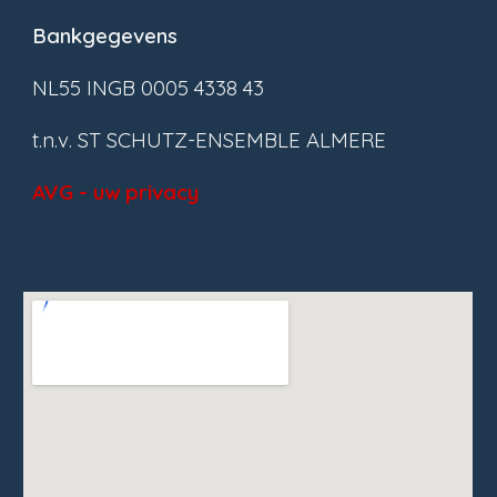
Bankgegevens
NL55 INGB 0005 4338 43
t.n.v. ST SCHUTZ-ENSEMBLE ALMERE
AVG - uw privacy