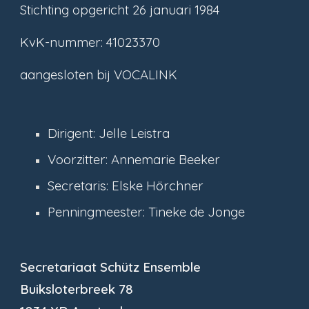
Stichting opgericht 26 januari 1984
KvK-nummer: 41023370
aangesloten bij VOCALINK
Dirigent: Jelle Leistra
Voorzitter: A
nnemarie Beeker
Secretaris: Elske Hörch
ner
Penningmeester: Tineke de Jonge
Secretariaat Schütz Ensemble
Buiksloterbreek 78