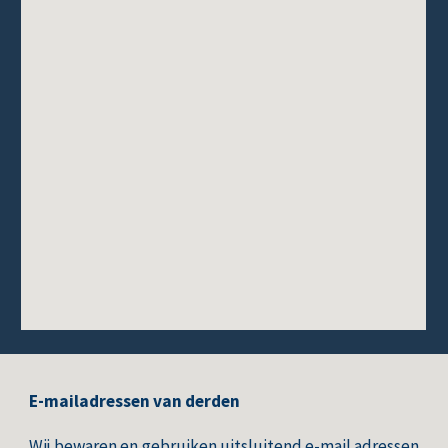
E-mailadressen van derden
Wij bewaren en gebruiken uitsluitend e-mail adressen